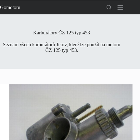
Skip
Gomotoru
to
content
Karburátory ČZ 125 typ 453
Seznam všech karburátorů Jikov, které lze použít na motoru
ČZ 125 typ 453.