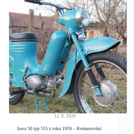
12. 8. 2020
Jawa 50 typ 555 z roku 1959 – Restaurování