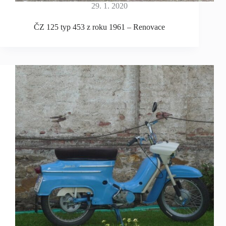
29. 1. 2020
ČZ 125 typ 453 z roku 1961 – Renovace