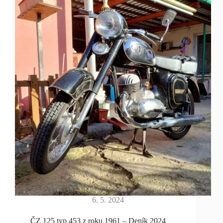
6. 5. 2024
ČZ 125 typ 453 z roku 1961 – Deník 2024