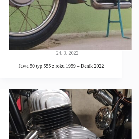
24. 3. 2022
Jawa 50 typ 555 z roku 1959 – Deník 2022