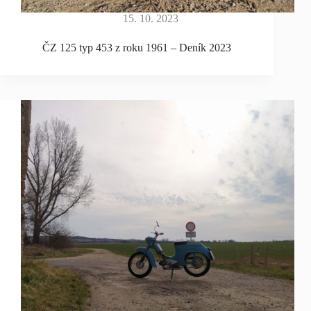
15. 10. 2023
ČZ 125 typ 453 z roku 1961 – Deník 2023