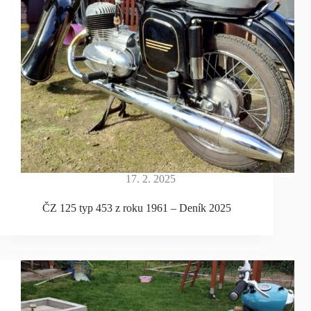
17. 2. 2025
ČZ 125 typ 453 z roku 1961 – Deník 2025