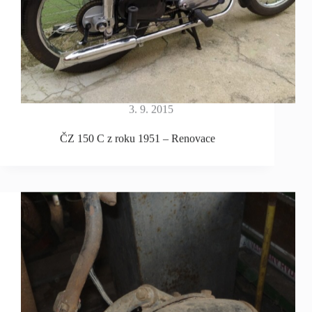
3. 9. 2015
ČZ 150 C z roku 1951 – Renovace