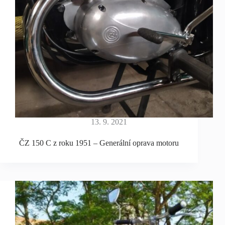
13. 9. 2021
ČZ 150 C z roku 1951 – Generální oprava motoru