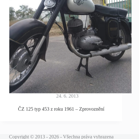
24. 6. 2013
ČZ 125 typ 453 z roku 1961 – Zprovoznění
Copyright © 2013 - 2026 - Všechna práva vyhrazena