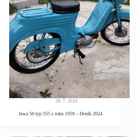
29. 7. 2024
Jawa 50 typ 555 z roku 1959 – Deník 2024