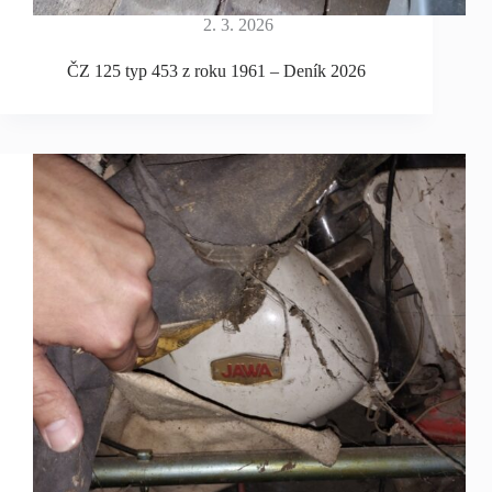
2. 3. 2026
ČZ 125 typ 453 z roku 1961 – Deník 2026