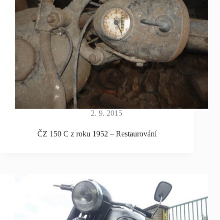
2. 9. 2015
ČZ 150 C z roku 1952 – Restaurování