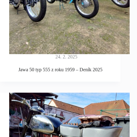
24. 2. 2025
Jawa 50 typ 555 z roku 1959 – Deník 2025